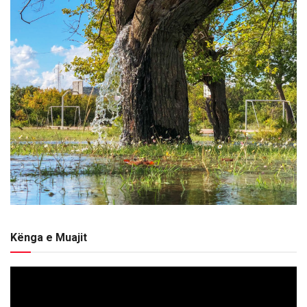
Kënga e Muajit