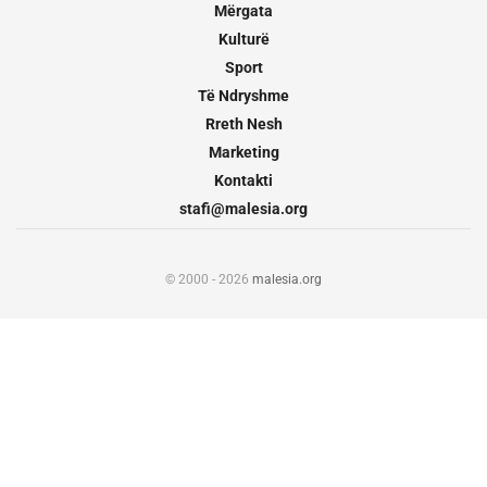
Mërgata
Kulturë
Sport
Të Ndryshme
Rreth Nesh
Marketing
Kontakti
stafi@malesia.org
© 2000 - 2026
malesia.org