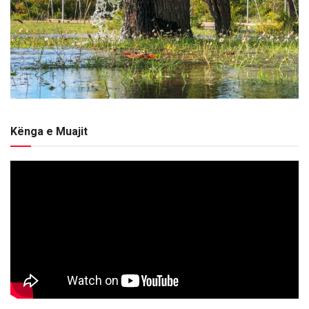
Kënga e Muajit