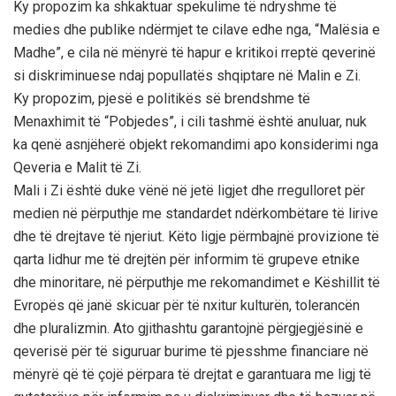
Ky propozim ka shkaktuar spekulime të ndryshme të
medies dhe publike ndërmjet te cilave edhe nga, “Malësia e
Madhe”, e cila në mënyrë të hapur e kritikoi rreptë qeverinë
si diskriminuese ndaj popullatës shqiptare në Malin e Zi.
Ky propozim, pjesë e politikës së brendshme të
Menaxhimit të “Pobjedes”, i cili tashmë është anuluar, nuk
ka qenë asnjëherë objekt rekomandimi apo konsiderimi nga
Qeveria e Malit të Zi.
Mali i Zi është duke vënë në jetë ligjet dhe rregulloret për
medien në përputhje me standardet ndërkombëtare të lirive
dhe të drejtave të njeriut. Këto ligje përmbajnë provizione të
qarta lidhur me të drejtën për informim të grupeve etnike
dhe minoritare, në përputhje me rekomandimet e Këshillit të
Evropës që janë skicuar për të nxitur kulturën, tolerancën
dhe pluralizmin. Ato gjithashtu garantojnë përgjegjësinë e
qeverisë për të siguruar burime të pjesshme financiare në
mënyrë që të çojë përpara të drejtat e garantuara me ligj të