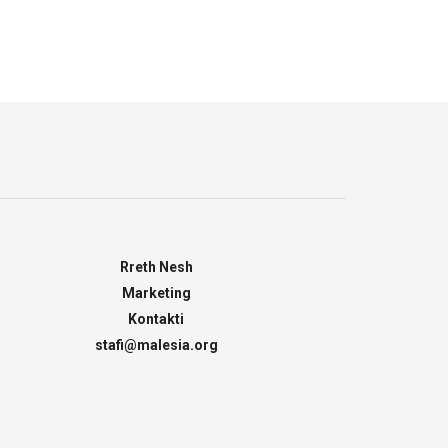
Rreth Nesh
Marketing
Kontakti
stafi@malesia.org