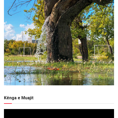
Kënga e Muajit