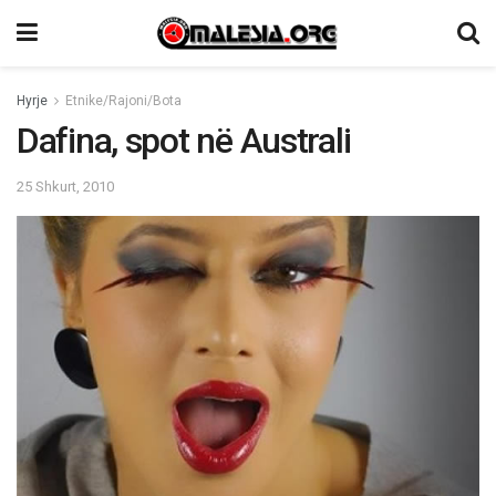
Hyrje
Etnike/Rajoni/Bota
Dafina, spot në Australi
25 Shkurt, 2010