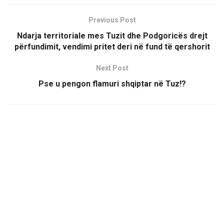
Previous Post
Ndarja territoriale mes Tuzit dhe Podgoricës drejt
përfundimit, vendimi pritet deri në fund të qershorit
Next Post
Pse u pengon flamuri shqiptar në Tuz!?