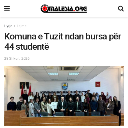
Hyrje
Lajme
Komuna e Tuzit ndan bursa për
44 studentë
28 Shkurt, 2026