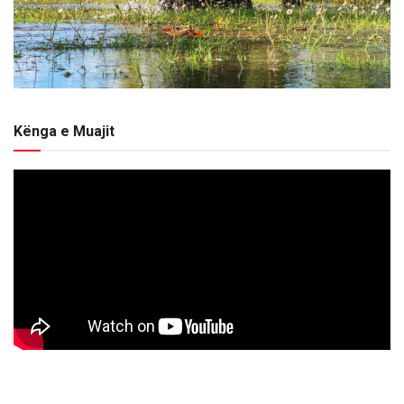
Kënga e Muajit