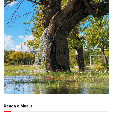
Kënga e Muajit