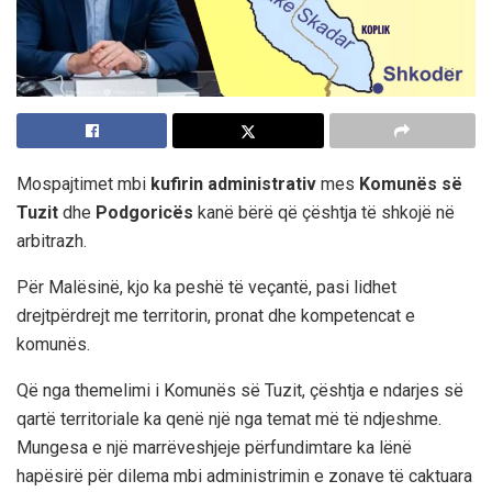
Mospajtimet mbi
kufirin administrativ
mes
Komunës së
Tuzit
dhe
Podgoricës
kanë bërë që çështja të shkojë në
arbitrazh.
Për Malësinë, kjo ka peshë të veçantë, pasi lidhet
drejtpërdrejt me territorin, pronat dhe kompetencat e
komunës.
Që nga themelimi i Komunës së Tuzit, çështja e ndarjes së
qartë territoriale ka qenë një nga temat më të ndjeshme.
Mungesa e një marrëveshjeje përfundimtare ka lënë
hapësirë për dilema mbi administrimin e zonave të caktuara