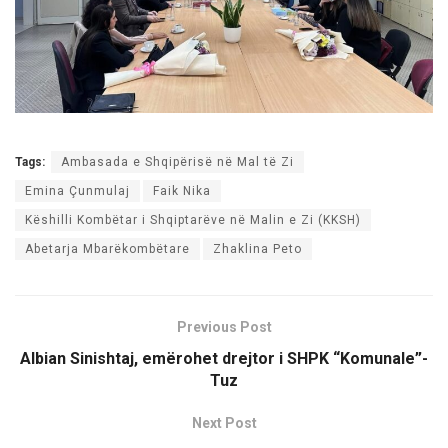
Tags:
Ambasada e Shqipërisë në Mal të Zi
Emina Çunmulaj
Faik Nika
Këshilli Kombëtar i Shqiptarëve në Malin e Zi (KKSH)
Abetarja Mbarëkombëtare
Zhaklina Peto
Previous Post
Albian Sinishtaj, emërohet drejtor i SHPK “Komunale”-
Tuz
Next Post