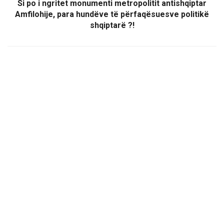
Si po i ngritet monumenti metropolitit antishqiptar
Amfilohije, para hundëve të përfaqësuesve politikë
shqiptarë ?!