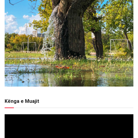
Kënga e Muajit