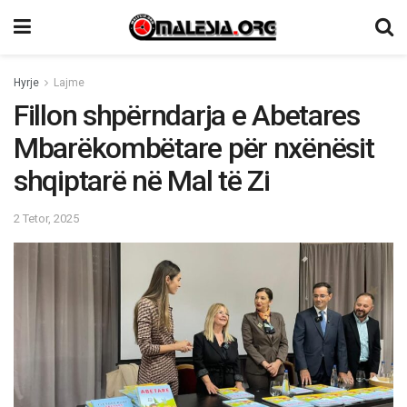
Hyrje
Lajme
Fillon shpërndarja e Abetares
Mbarëkombëtare për nxënësit
shqiptarë në Mal të Zi
2 Tetor, 2025