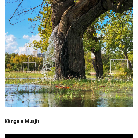
Kënga e Muajit