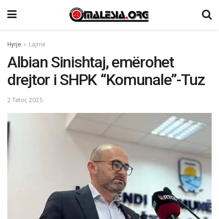
Hyrje
Lajme
Albian Sinishtaj, emërohet
drejtor i SHPK “Komunale”-Tuz
2 Tetor, 2025