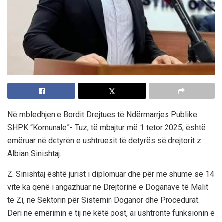
Në mbledhjen e Bordit Drejtues të Ndërmarrjes Publike
SHPK “Komunale”- Tuz, të mbajtur më 1 tetor 2025, është
emëruar në detyrën e ushtruesit të detyrës së drejtorit z.
Albian Sinishtaj.
Z. Sinishtaj është jurist i diplomuar dhe për më shumë se 14
vite ka qenë i angazhuar në Drejtorinë e Doganave të Malit
të Zi, në Sektorin për Sistemin Doganor dhe Procedurat.
Deri në emërimin e tij në këtë post, ai ushtronte funksionin e