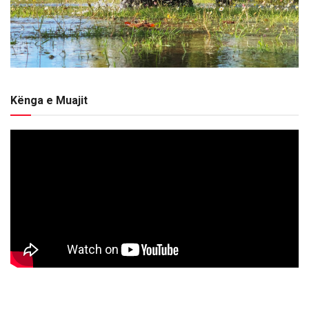
Kënga e Muajit