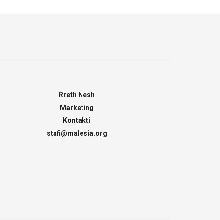
Rreth Nesh
Marketing
Kontakti
stafi@malesia.org