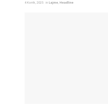
4 Korrik, 2025
in
Lajme
,
Headline