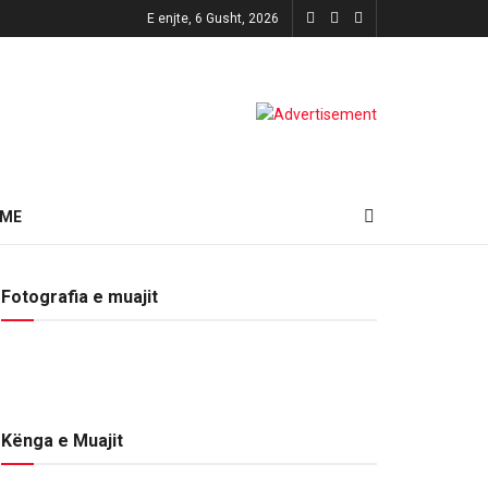
E enjte, 6 Gusht, 2026
HME
Fotografia e muajit
Kënga e Muajit