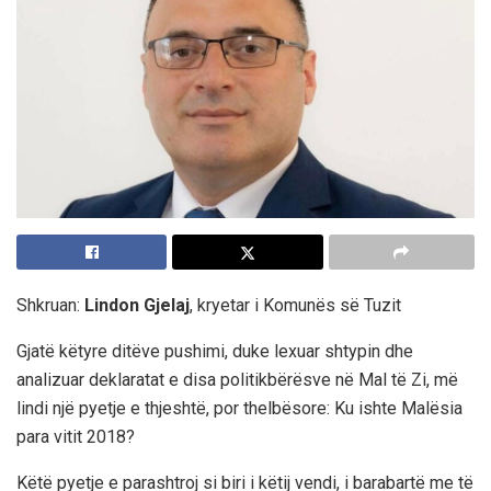
Shkruan:
Lindon Gjelaj
, kryetar i Komunës së Tuzit
Gjatë këtyre ditëve pushimi, duke lexuar shtypin dhe
analizuar deklaratat e disa politikbërësve në Mal të Zi, më
lindi një pyetje e thjeshtë, por thelbësore: Ku ishte Malësia
para vitit 2018?
Këtë pyetje e parashtroj si biri i këtij vendi, i barabartë me të