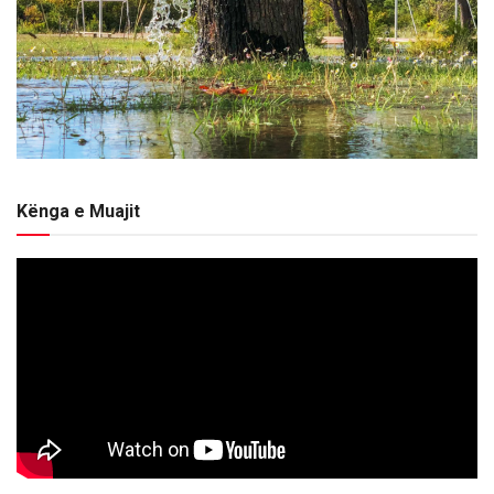
Kënga e Muajit