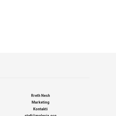
Rreth Nesh
Marketing
Kontakti
stafi@malesia.org