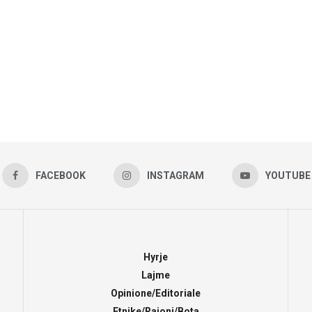
FACEBOOK
INSTAGRAM
YOUTUBE
Hyrje
Lajme
Opinione/Editoriale
Etnike/Rajoni/Bota