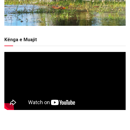
Kënga e Muajit