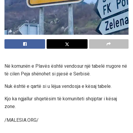
Në komunën e Plavës është vendosur një tabelë rrugore në
të cilen Peja shënohet si pjesë e Serbisë.
Nuk është e qartë si u lëjua vendosja e kësaj tabele.
Kjo ka ngjallur shqetësim të komuniteti shqiptar i kësaj
zone.
/MALESIA.ORG/