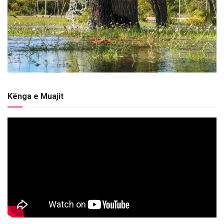
Kënga e Muajit