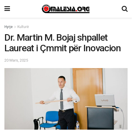
Hyrje
Kulturë
Dr. Martin M. Bojaj shpallet
Laureat i Çmmit për Inovacion
20 Mars, 2025