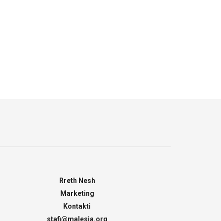
Rreth Nesh
Marketing
Kontakti
stafi@malesia.org