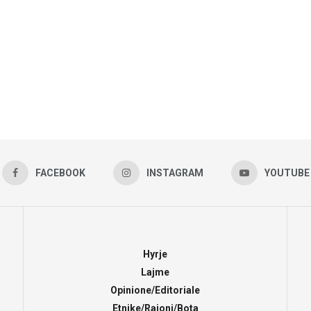
FACEBOOK
INSTAGRAM
YOUTUBE
Hyrje
Lajme
Opinione/Editoriale
Etnike/Rajoni/Bota