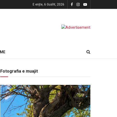
E enjte, 6 Gusht, 2026
HME
Fotografia e muajit