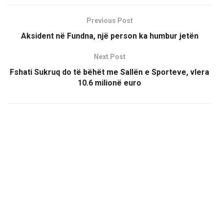
Previous Post
Aksident në Fundna, një person ka humbur jetën
Next Post
Fshati Sukruq do të bëhët me Sallën e Sporteve, vlera
10.6 milionë euro