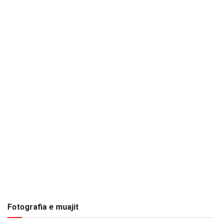
Fotografia e muajit