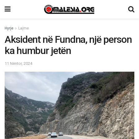
Hyrje
Lajme
Aksident në Fundna, një person
ka humbur jetën
11 Nëntor, 2024