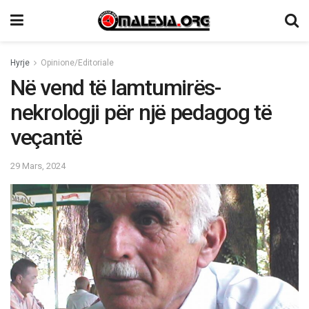
Hyrje
Opinione/Editoriale
Në vend të lamtumirës-
nekrologji për një pedagog të
veçantë
29 Mars, 2024