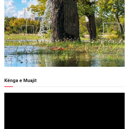
Kënga e Muajit