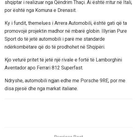
shqiptar i realizuar nga Qëndrim Thaçi. Ai është rritur në Itali,
por është nga Komuna e Drenasit.
Ky i fundit, themelues i Arrera Automobili, është gati që ta
promovojë projektin madhor në mbarë globin. Illyrian Pure
Sport do të jetë automobili i parë me standarde
ndërkombëtare që do të prodhohet në Shqipëri.
Kjo veturë pritet të jetë një rivale e fortë të Lamborghini
Aventador apo Ferrari 812 Superfast.
Ndryshe, automobili ngjan edhe me Porsche 9RE, por me
disa pjesë dhe nga markat italiane.
Previous Post