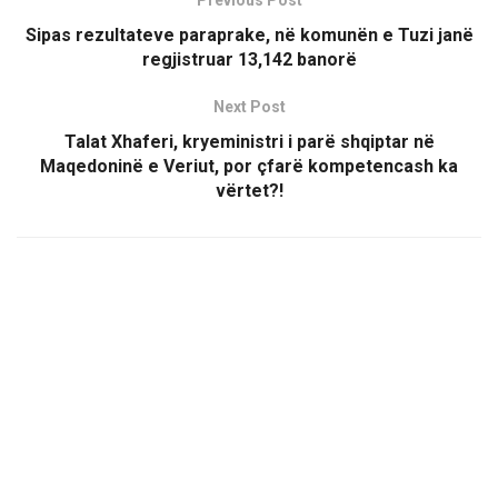
Sipas rezultateve paraprake, në komunën e Tuzi janë
regjistruar 13,142 banorë
Next Post
Talat Xhaferi, kryeministri i parë shqiptar në
Maqedoninë e Veriut, por çfarë kompetencash ka
vërtet?!