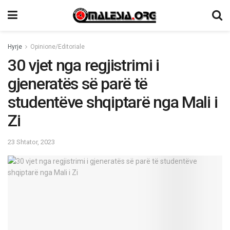
Hyrje
Opinione/Editoriale
30 vjet nga regjistrimi i
gjeneratës së parë të
studentëve shqiptarë nga Mali i
Zi
23 Shtator, 2023