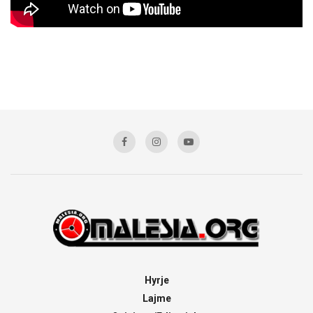
Hyrje
Lajme