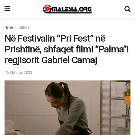
Hyrje
Kulturë
Në Festivalin “Pri Fest” në
Prishtinë, shfaqet filmi “Palma”i
regjisorit Gabriel Camaj
16 Shtator, 2023