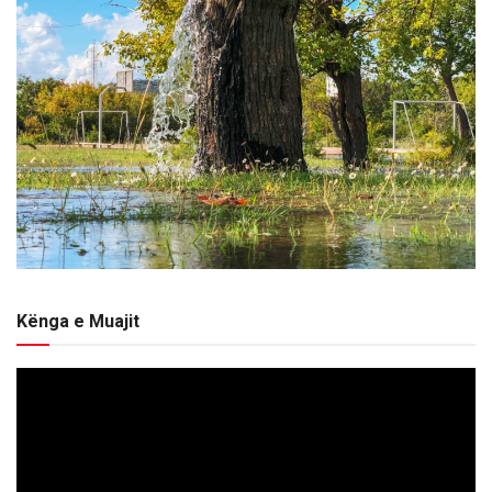
Kënga e Muajit