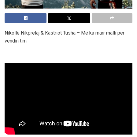
Nikollë Nikprelaj & Kastriot Tusha – Më ka marr malli për
vendin tim