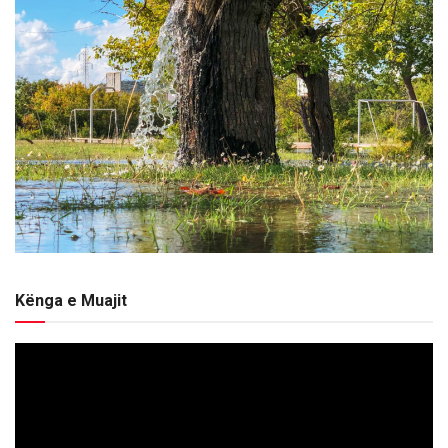
Kënga e Muajit