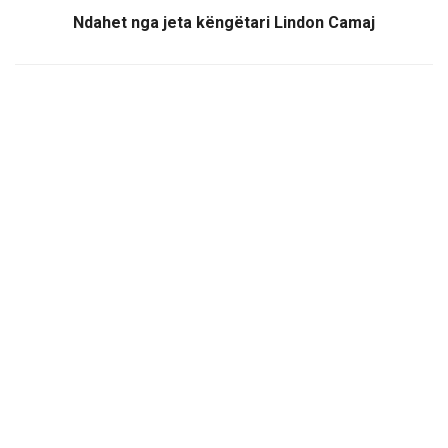
Ndahet nga jeta këngëtari Lindon Camaj