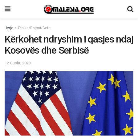
Hyrje
Etnike/Rajoni/Bota
Kërkohet ndryshim i qasjes ndaj
Kosovës dhe Serbisë
12 Gusht, 2023