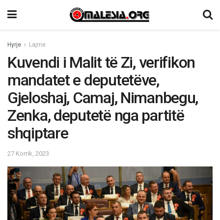
Hyrje
Lajme
Kuvendi i Malit të Zi, verifikon
mandatet e deputetëve,
Gjeloshaj, Camaj, Nimanbegu,
Zenka, deputetë nga partitë
shqiptare
27 Korrik, 2023