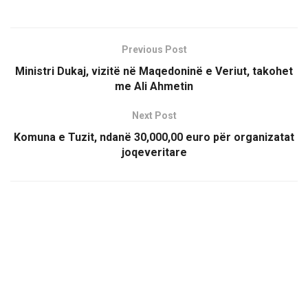
Previous Post
Ministri Dukaj, vizitë në Maqedoninë e Veriut, takohet
me Ali Ahmetin
Next Post
Komuna e Tuzit, ndanë 30,000,00 euro për organizatat
joqeveritare