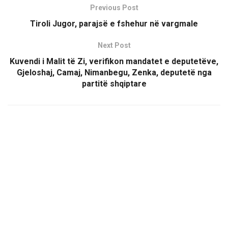
Previous Post
Tiroli Jugor, parajsë e fshehur në vargmale
Next Post
Kuvendi i Malit të Zi, verifikon mandatet e deputetëve,
Gjeloshaj, Camaj, Nimanbegu, Zenka, deputetë nga
partitë shqiptare