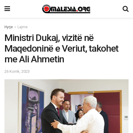
Hyrje
Lajme
Ministri Dukaj, vizitë në
Maqedoninë e Veriut, takohet
me Ali Ahmetin
26 Korrik, 2023