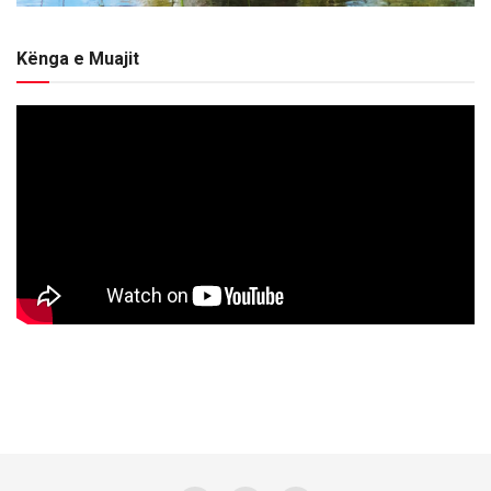
Kënga e Muajit