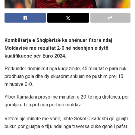
Kombëtarja e Shqipërisë ka shënuar fitore ndaj
Moldavisë me rezultat 2-0 në ndeshjen e dytë
kualifikuese për Euro 2024.
Përkundër dominimit nga kuqezinjtë, 45 minutat e para nuk
prodhuan gola dhe dy skuadrat shkuan në pushim prej 15
minutave 0-0.
Ylber Ramadani provoi në minutën e 20-të nga distanca, por
goditja e tij u prit nga portieri moldav.
Vetëm një minutë më vonë, ishte Sokol Cikalleshi që gjuajti
bukur, por gjuajtja e tij u ndal nga traversa duke qenë i pafat.