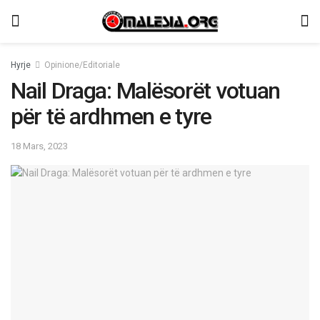
Hyrje
Opinione/Editoriale
Nail Draga: Malësorët votuan
për të ardhmen e tyre
18 Mars, 2023