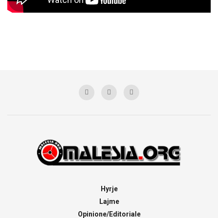
Hyrje
Lajme
Opinione/Editoriale