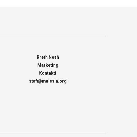
Rreth Nesh
Marketing
Kontakti
stafi@malesia.org