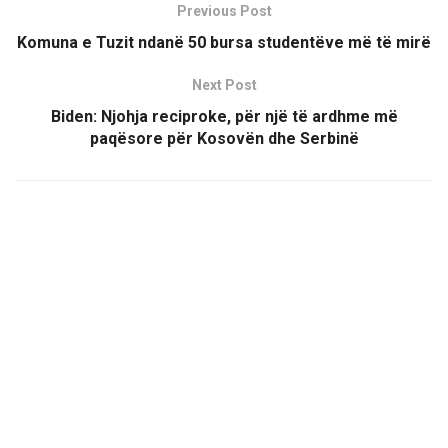
Previous Post
Komuna e Tuzit ndanë 50 bursa studentëve më të mirë
Next Post
Biden: Njohja reciproke, për një të ardhme më
paqësore për Kosovën dhe Serbinë