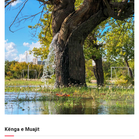
Kënga e Muajit