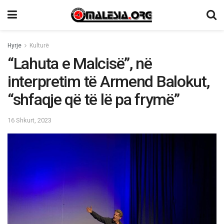
Hyrje
Kulturë
“Lahuta e Malcisë”, në
interpretim të Armend Balokut,
“shfaqje që të lë pa frymë”
16 Shkurt, 2023