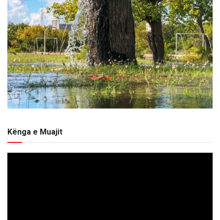
Kënga e Muajit