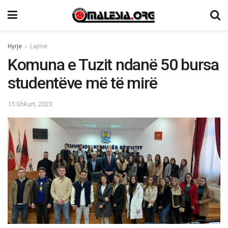
Hyrje
Lajme
Komuna e Tuzit ndanë 50 bursa
studentëve më të mirë
15 Shkurt, 2023