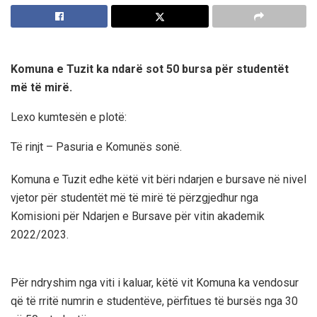
Komuna e Tuzit ka ndarë sot 50 bursa për studentët
më të mirë.
Lexo kumtesën e plotë:
Të rinjt – Pasuria e Komunës sonë.
Komuna e Tuzit edhe këtë vit bëri ndarjen e bursave në nivel
vjetor për studentët më të mirë të përzgjedhur nga
Komisioni për Ndarjen e Bursave për vitin akademik
2022/2023.
Për ndryshim nga viti i kaluar, këtë vit Komuna ka vendosur
që të rritë numrin e studentëve, përfitues të bursës nga 30