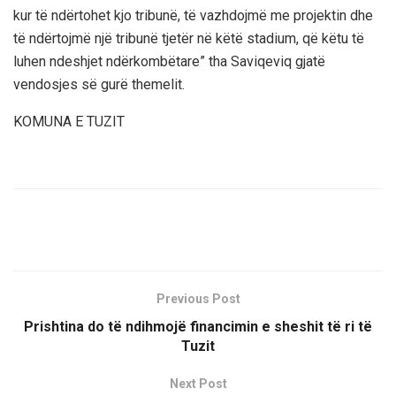
kur të ndërtohet kjo tribunë, të vazhdojmë me projektin dhe
të ndërtojmë një tribunë tjetër në këtë stadium, që këtu të
luhen ndeshjet ndërkombëtare” tha Saviqeviq gjatë
vendosjes së gurë themelit.
KOMUNA E TUZIT
Previous Post
Prishtina do të ndihmojë financimin e sheshit të ri të
Tuzit
Next Post