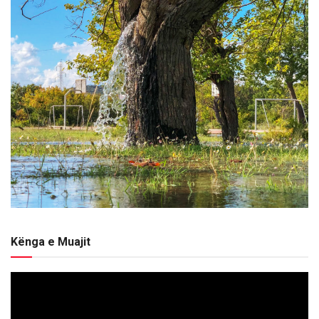
Kënga e Muajit