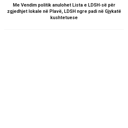
Me Vendim politik anulohet Lista e LDSH-së për
zgjedhjet lokale në Plavë, LDSH ngre padi në Gjykatë
kushtetuese