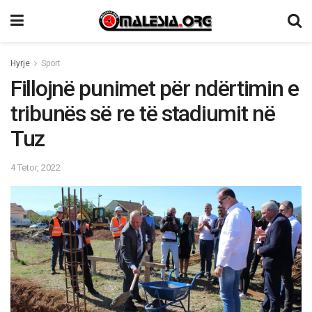
Hyrje
Sport
Fillojnë punimet për ndërtimin e
tribunës së re të stadiumit në
Tuz
4 Tetor, 2022