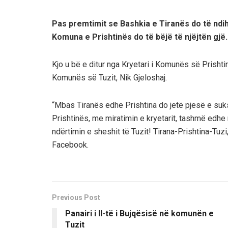
Pas premtimit se Bashkia e Tiranës do të ndih
Komuna e Prishtinës do të bëjë të njëjtën gjë.
Kjo u bë e ditur nga Kryetari i Komunës së Prishtin
Komunës së Tuzit, Nik Gjeloshaj.
“Mbas Tiranës edhe Prishtina do jetë pjesë e su
Prishtinës, me miratimin e kryetarit, tashmë edhe 
ndërtimin e sheshit të Tuzit! Tirana-Prishtina-Tuzi
Facebook.
Previous Post
Panairi i II-të i Bujqësisë në komunën e
Tuzit