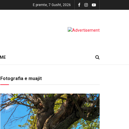
E premte, 7 Gusht, 2026
HME
Fotografia e muajit