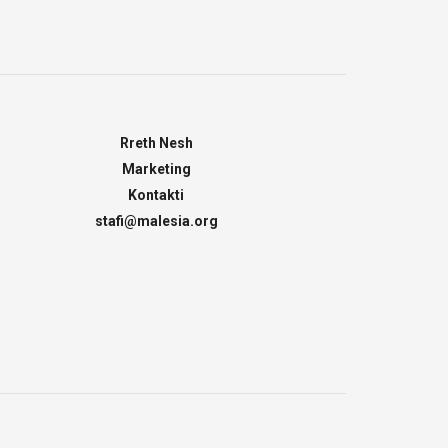
Rreth Nesh
Marketing
Kontakti
stafi@malesia.org