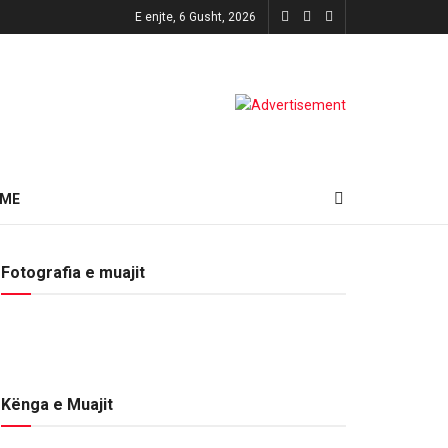
E enjte, 6 Gusht, 2026
HME
Fotografia e muajit
Kënga e Muajit