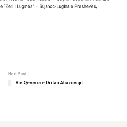
tike “Zëri i Luginës” – Bujanoc-Lugina e Preshevës,
Next Post
Bie Qeveria e Dritan Abazoviqit