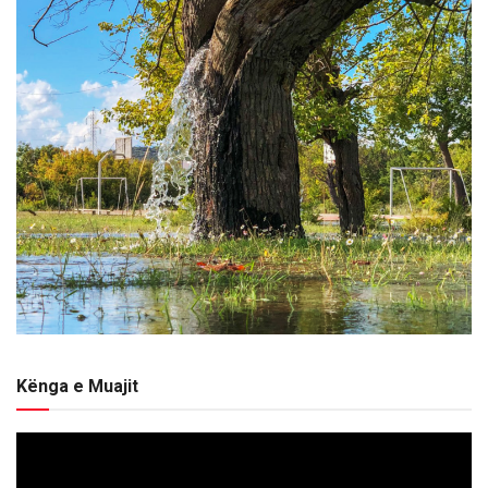
Kënga e Muajit