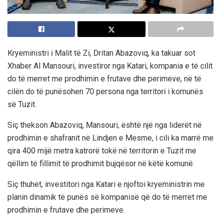
Kryeministri i Malit të Zi, Dritan Abazoviq, ka takuar sot
Xhaber Al Mansouri, investiror nga Katari, kompania e të cilit
do të merret me prodhimin e frutave dhe perimeve, në të
cilën do të punësohen 70 persona nga territori i komunës
së Tuzit.
Siç thekson Abazoviq, Mansouri, është një nga liderët në
prodhimin e shafranit në Lindjen e Mesme, i cili ka marrë me
qira 400 mijë metra katrorë tokë në territorin e Tuzit me
qëllim të fillimit të prodhimit bujqësor në këtë komunë.
Siç thuhet, investitori nga Katari e njoftoi kryeministrin me
planin dinamik të punës së kompanisë që do të merret me
prodhimin e frutave dhe perimeve.