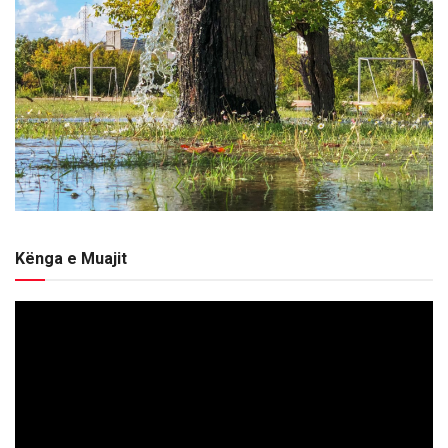
Kënga e Muajit