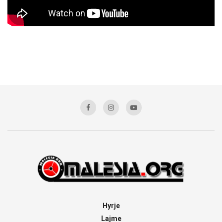
Hyrje
Lajme