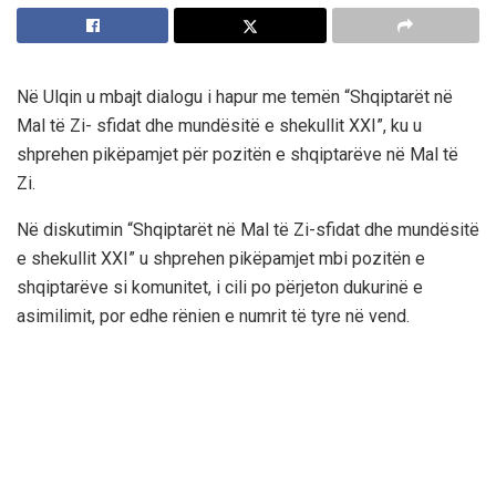
Në Ulqin u mbajt dialogu i hapur me temën “Shqiptarët në
Mal të Zi- sfidat dhe mundësitë e shekullit XXI”, ku u
shprehen pikëpamjet për pozitën e shqiptarëve në Mal të
Zi.
Në diskutimin “Shqiptarët në Mal të Zi-sfidat dhe mundësitë
e shekullit XXI” u shprehen pikëpamjet mbi pozitën e
shqiptarëve si komunitet, i cili po përjeton dukurinë e
asimilimit, por edhe rënien e numrit të tyre në vend.