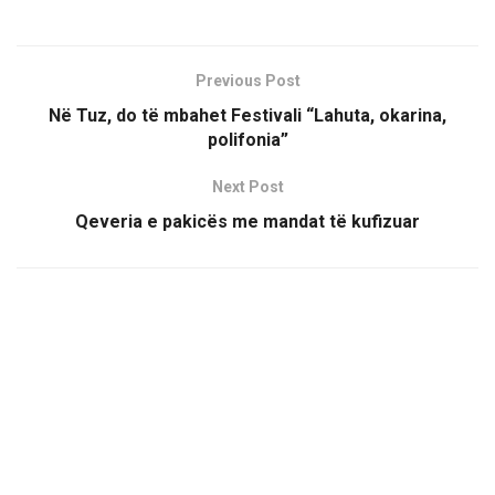
Previous Post
Në Tuz, do të mbahet Festivali “Lahuta, okarina,
polifonia”
Next Post
Qeveria e pakicës me mandat të kufizuar