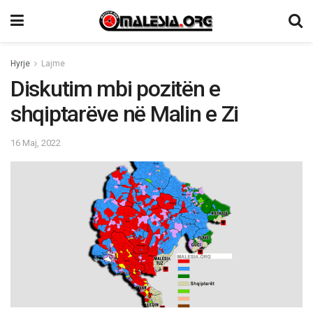
Hyrje
Lajme
Diskutim mbi pozitën e
shqiptarëve në Malin e Zi
16 Maj, 2022