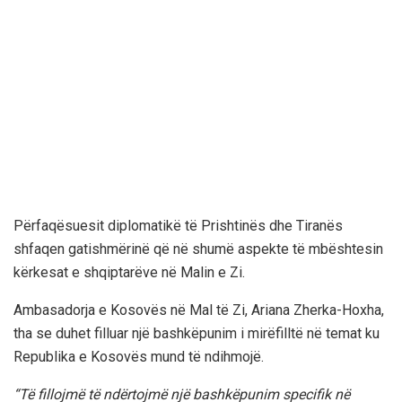
Përfaqësuesit diplomatikë të Prishtinës dhe Tiranës
shfaqen gatishmërinë që në shumë aspekte të mbështesin
kërkesat e shqiptarëve në Malin e Zi.
Ambasadorja e Kosovës në Mal të Zi, Ariana Zherka-Hoxha,
tha se duhet filluar një bashkëpunim i mirëfilltë në temat ku
Republika e Kosovës mund të ndihmojë.
“Të fillojmë të ndërtojmë një bashkëpunim specifik në