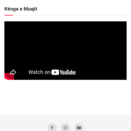
Kënga e Muajit