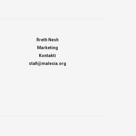
Rreth Nesh
Marketing
Kontakti
stafi@malesia.org