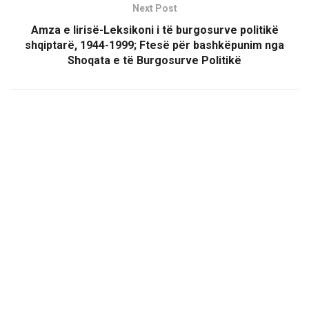
Next Post
Amza e lirisë-Leksikoni i të burgosurve politikë
shqiptarë, 1944-1999; Ftesë për bashkëpunim nga
Shoqata e të Burgosurve Politikë