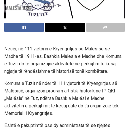
Nesër, në 111 vjetorin e Kryengritjes së Malësisë së
Madhe të 1911-es, Bashkia Malësia e Madhe dhe Komuna
e Tuzit do të organizojnë aktivitete në përkujtim të kësaj
ngjarje të rëndësishme të historisë tonë kombëtare.
Komuna e Tuzit në nder të 111 vjetorit të Kryengritjes së
Malësisë, organizon program artistik-historik në IP QKI
,,Malësia” në Tuz, ndërsa Bashkia Malësi e Madhe
aktivitetin e përkujtimit të kësaj date do t’a organizojë tek
Memoriali i Kryengritjes.
Është e pakuptimtë pse dy administrata të së njëjtës