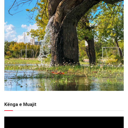
Kënga e Muajit