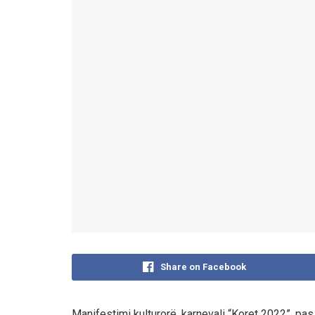
Share on Facebook
Manifestimi kulturorë, karnevali “Koret 2022”, pas