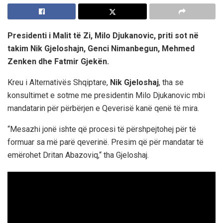
Presidenti i Malit të Zi, Milo Djukanovic, priti sot në
takim Nik Gjeloshajn, Genci Nimanbegun, Mehmed
Zenken dhe Fatmir Gjekën.
Kreu i Alternativës Shqiptare,
Nik Gjeloshaj
, tha se
konsultimet e sotme me presidentin Milo Djukanovic mbi
mandatarin për përbërjen e Qeverisë kanë qenë të mira.
“Mesazhi jonë ishte që procesi të përshpejtohej për të
formuar sa më parë qeverinë. Presim që për mandatar të
emërohet Dritan Abazoviq,“ tha Gjeloshaj.