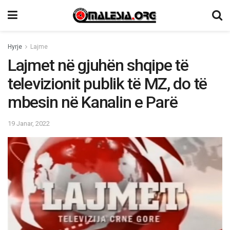
Hyrje
Lajme
Lajmet në gjuhën shqipe të
televizionit publik të MZ, do të
mbesin në Kanalin e Parë
19 Janar, 2022