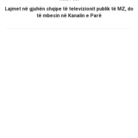
Lajmet në gjuhën shqipe të televizionit publik të MZ, do
të mbesin në Kanalin e Parë