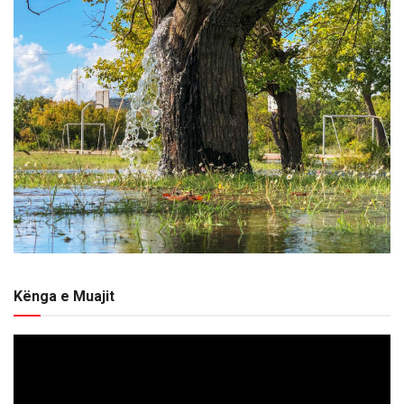
Kënga e Muajit