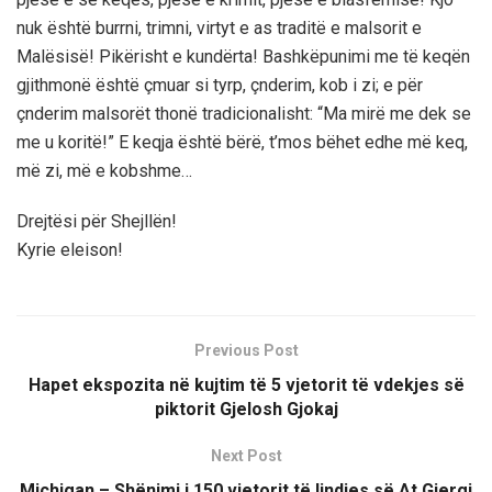
nuk është burrni, trimni, virtyt e as traditë e malsorit e
Malësisë! Pikërisht e kundërta! Bashkëpunimi me të keqën
gjithmonë është çmuar si tyrp, çnderim, kob i zi; e për
çnderim malsorët thonë tradicionalisht: “Ma mirë me dek se
me u koritë!” E keqja është bërë, t’mos bëhet edhe më keq,
më zi, më e kobshme…
Drejtësi për Shejllën!
Kyrie eleison!
Previous Post
Hapet ekspozita në kujtim të 5 vjetorit të vdekjes së
piktorit Gjelosh Gjokaj
Next Post
Michigan – Shënimi i 150 vjetorit të lindjes së At Gjergj