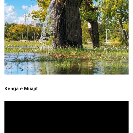
Kënga e Muajit