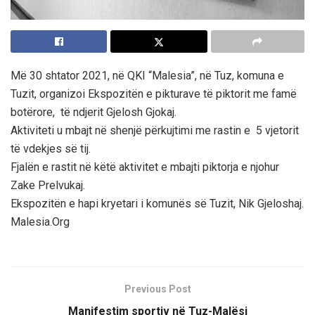
Më 30 shtator 2021, në QKI “Malesia”, në Tuz, komuna e
Tuzit, organizoi Ekspozitën e pikturave të piktorit me famë
botërore, të ndjerit Gjelosh Gjokaj.
Aktiviteti u mbajt në shenjë përkujtimi me rastin e 5 vjetorit
të vdekjes së tij.
Fjalën e rastit në këtë aktivitet e mbajti piktorja e njohur
Zake Prelvukaj.
Ekspozitën e hapi kryetari i komunës së Tuzit, Nik Gjeloshaj.
Malesia.Org
Previous Post
Manifestim sportiv në Tuz-Malësi