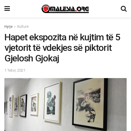
Hyrje
Kulturë
Hapet ekspozita në kujtim të 5
vjetorit të vdekjes së piktorit
Gjelosh Gjokaj
1 Tetor, 2021