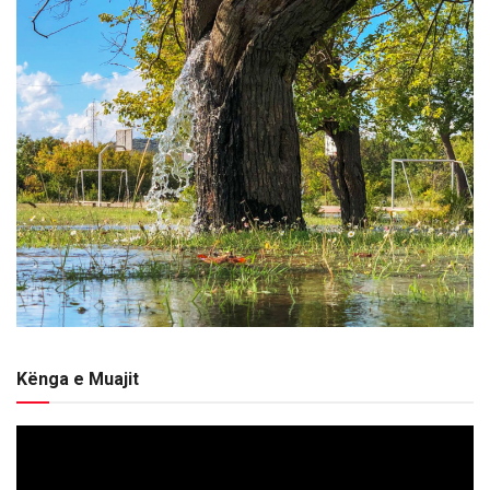
Kënga e Muajit