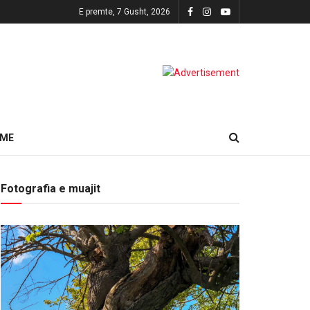
E premte, 7 Gusht, 2026
HME
Fotografia e muajit