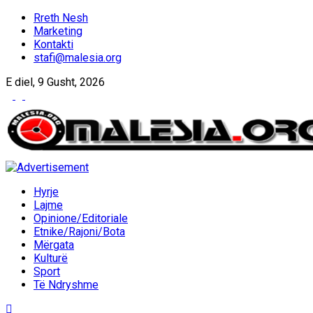
Rreth Nesh
Marketing
Kontakti
stafi@malesia.org
E diel, 9 Gusht, 2026
Hyrje
Lajme
Opinione/Editoriale
Etnike/Rajoni/Bota
Mërgata
Kulturë
Sport
Të Ndryshme