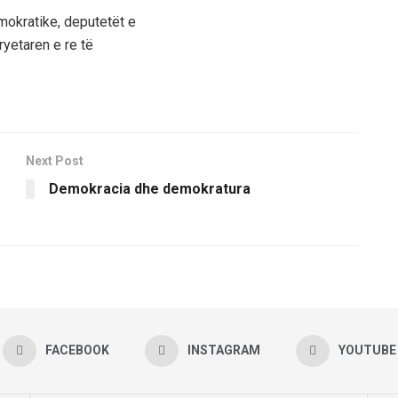
mokratike, deputetët e
ryetaren e re të
Next Post
Demokracia dhe demokratura
FACEBOOK
INSTAGRAM
YOUTUBE